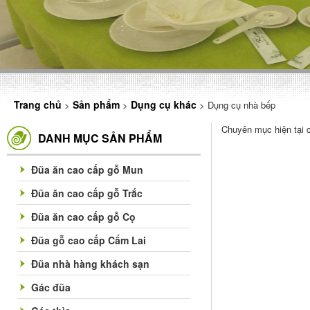
Trang chủ
Sản phẩm
Dụng cụ khác
>
>
> Dụng cụ nhà bếp
Chuyên mục hiện tại 
DANH MỤC SẢN PHẨM
Đũa ăn cao cấp gỗ Mun
Đũa ăn cao cấp gỗ Trắc
Đũa ăn cao cấp gỗ Cọ
Đũa gỗ cao cấp Cẩm Lai
Đũa nhà hàng khách sạn
Gác đũa