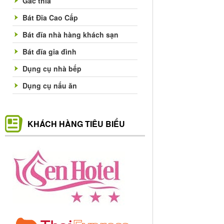
Gác thìa
Bát Đĩa Cao Cấp
Bát đĩa nhà hàng khách sạn
Bát đĩa gia đình
Dụng cụ nhà bếp
Dụng cụ nấu ăn
KHÁCH HÀNG TIÊU BIỂU