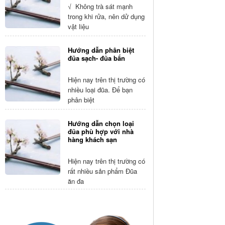
√ Không trà sát mạnh
trong khi rửa, nên dử dụng
vật liệu
Hướng dẫn phân biệt
đũa sạch- đũa bẩn
Hiện nay trên thị trường có
nhiều loại đũa. Để bạn
phân biệt
Hướng dẫn chọn loại
đũa phù hợp với nhà
hàng khách sạn
Hiện nay trên thị trường có
rất nhiều sản phẩm Đũa
ăn đa