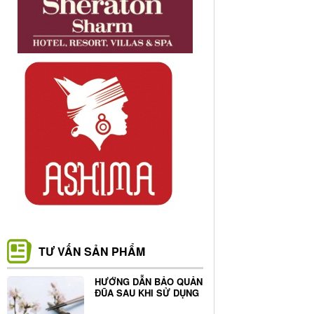
TƯ VẤN SẢN PHẨM
HƯỚNG DẪN BẢO QUẢN
ĐŨA SAU KHI SỬ DỤNG