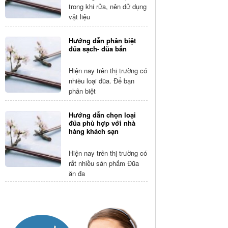
trong khi rửa, nên dử dụng
vật liệu
Hướng dẫn phân biệt
đũa sạch- đũa bẩn
Hiện nay trên thị trường có
nhiều loại đũa. Để bạn
phân biệt
Hướng dẫn chọn loại
đũa phù hợp với nhà
hàng khách sạn
Hiện nay trên thị trường có
rất nhiều sản phẩm Đũa
ăn đa