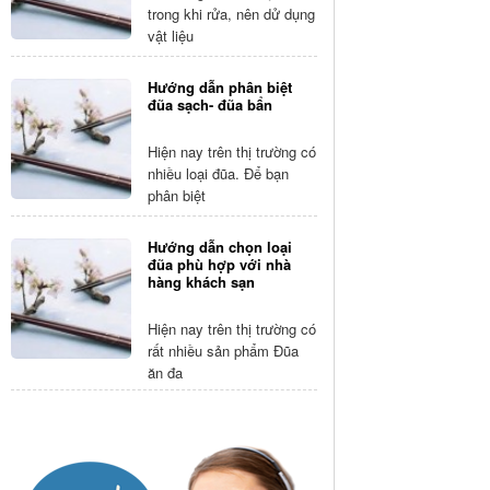
trong khi rửa, nên dử dụng
vật liệu
Hướng dẫn phân biệt
đũa sạch- đũa bẩn
Hiện nay trên thị trường có
nhiều loại đũa. Để bạn
phân biệt
Hướng dẫn chọn loại
đũa phù hợp với nhà
hàng khách sạn
Hiện nay trên thị trường có
rất nhiều sản phẩm Đũa
ăn đa