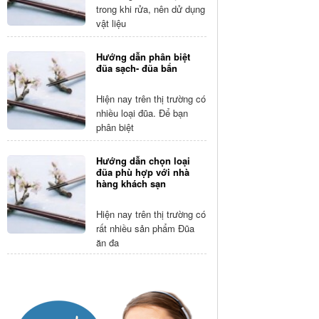
trong khi rửa, nên dử dụng
vật liệu
Hướng dẫn phân biệt
đũa sạch- đũa bẩn
Hiện nay trên thị trường có
nhiều loại đũa. Để bạn
phân biệt
Hướng dẫn chọn loại
đũa phù hợp với nhà
hàng khách sạn
Hiện nay trên thị trường có
rất nhiều sản phẩm Đũa
ăn đa