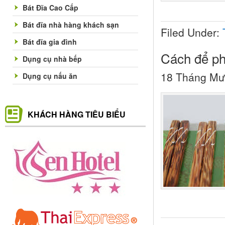
Bát Đĩa Cao Cấp
Bát đĩa nhà hàng khách sạn
Filed Under:
Bát đĩa gia đình
Cách để ph
Dụng cụ nhà bếp
18 Tháng Mư
Dụng cụ nấu ăn
KHÁCH HÀNG TIÊU BIỂU