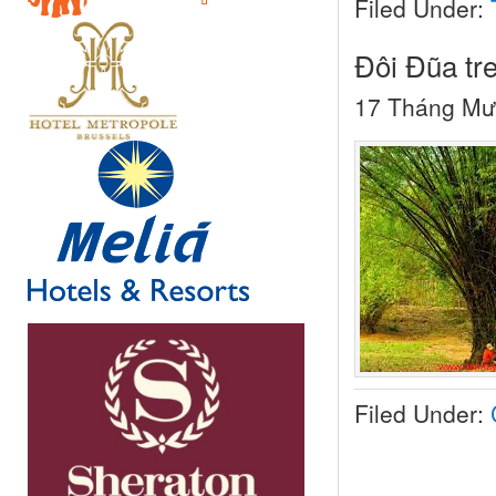
Filed Under:
Đôi Đũa tr
17 Tháng Mư
Filed Under: