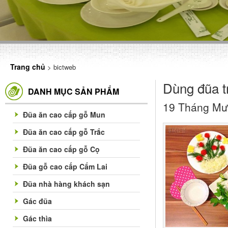
Trang chủ
> bictweb
Dùng đũa t
DANH MỤC SẢN PHẨM
19 Tháng Mư
Đũa ăn cao cấp gỗ Mun
Đũa ăn cao cấp gỗ Trắc
Đũa ăn cao cấp gỗ Cọ
Đũa gỗ cao cấp Cẩm Lai
Đũa nhà hàng khách sạn
Gác đũa
Gác thìa