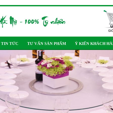
TIN TỨC
TƯ VẤN SẢN PHẨM
Ý KIẾN KHÁCH H