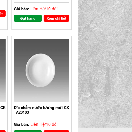
Liên Hệ/10 đôi
Giá bán:
ết
Đặt hàng
Xem chi tiết
 CK
Đĩa chấm nước tương mới CK
TA20103
Liên Hệ/10 đôi
Giá bán: