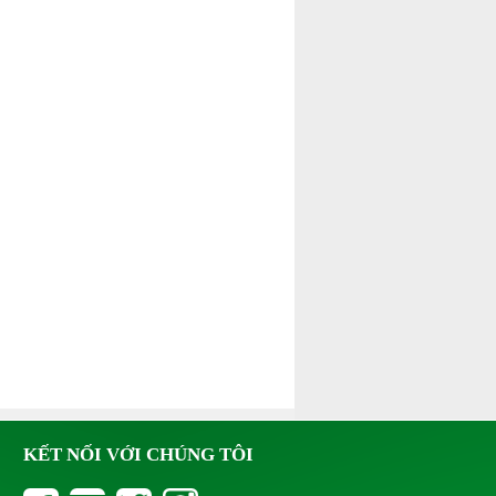
KẾT NỐI VỚI CHÚNG TÔI