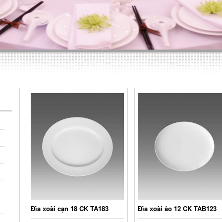
Đĩa xoài cạn 18 CK TA183
Đĩa xoài ảo 12 CK TAB123