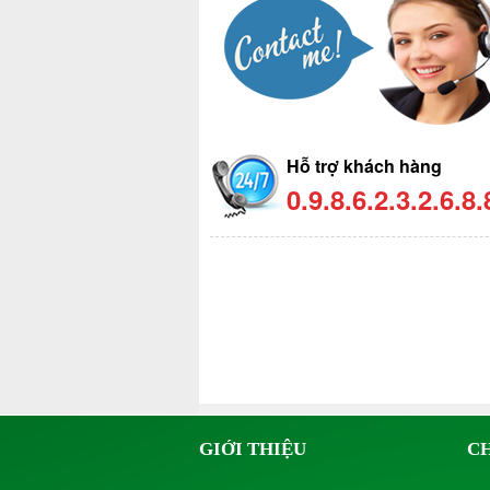
Hỗ trợ khách hàng
0.9.8.6.2.3.2.6.8.
GIỚI THIỆU
C