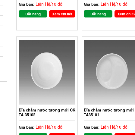
Liên Hệ/10 đôi
Liên Hệ/10 đôi
Giá bán:
Giá bán:
Đặt hàng
Xem chi tiết
Đặt hàng
Xem chi ti
Đĩa chấm nước tương mới CK
Đĩa chấm nước tương mới
TA 35102
TA35101
Liên Hệ/10 đôi
Liên Hệ/10 đôi
Giá bán:
Giá bán: