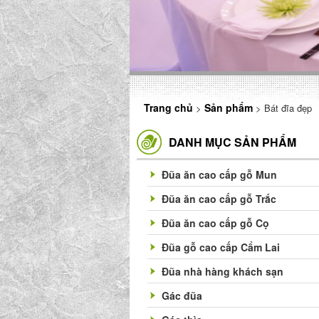
Trang chủ
Sản phẩm
>
> Bát đĩa đẹp
DANH MỤC SẢN PHẨM
Đũa ăn cao cấp gỗ Mun
Đũa ăn cao cấp gỗ Trắc
Đũa ăn cao cấp gỗ Cọ
Đũa gỗ cao cấp Cẩm Lai
Đũa nhà hàng khách sạn
Gác đũa