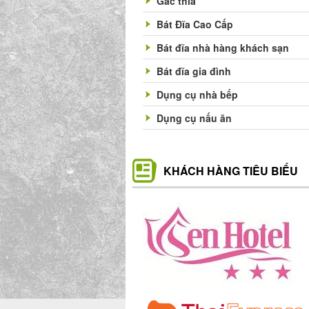
Gác thìa
Bát Đĩa Cao Cấp
Bát đĩa nhà hàng khách sạn
Bát đĩa gia đình
Dụng cụ nhà bếp
Dụng cụ nấu ăn
KHÁCH HÀNG TIÊU BIỂU