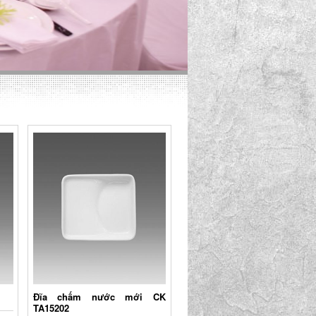
Đĩa chấm nước mới CK
TA15202