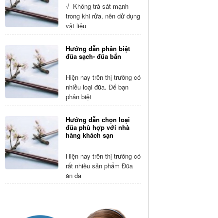
√ Không trà sát mạnh
trong khi rửa, nên dử dụng
vật liệu
Hướng dẫn phân biệt
đũa sạch- đũa bẩn
Hiện nay trên thị trường có
nhiều loại đũa. Để bạn
phân biệt
Hướng dẫn chọn loại
đũa phù hợp với nhà
hàng khách sạn
Hiện nay trên thị trường có
rất nhiều sản phẩm Đũa
ăn đa