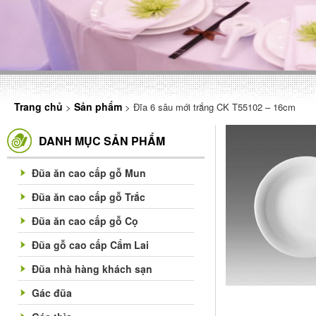
Trang chủ
Sản phẩm
>
> Đĩa 6 sâu mới trắng CK T55102 – 16cm
DANH MỤC SẢN PHẨM
Đũa ăn cao cấp gỗ Mun
Đũa ăn cao cấp gỗ Trắc
Đũa ăn cao cấp gỗ Cọ
Đũa gỗ cao cấp Cẩm Lai
Đũa nhà hàng khách sạn
Gác đũa