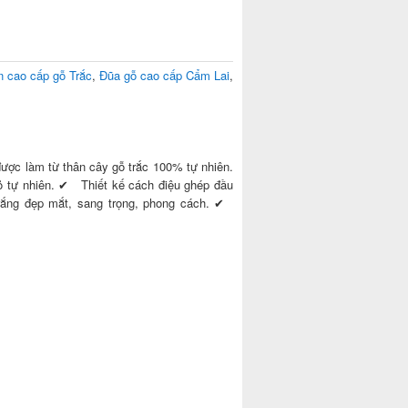
n cao cấp gỗ Trắc
,
Đũa gỗ cao cấp Cẩm Lai
,
ược làm từ thân cây gỗ trắc 100% tự nhiên.
tự nhiên. ✔ Thiết kế cách điệu ghép đầu
trắng đẹp mắt, sang trọng, phong cách. ✔