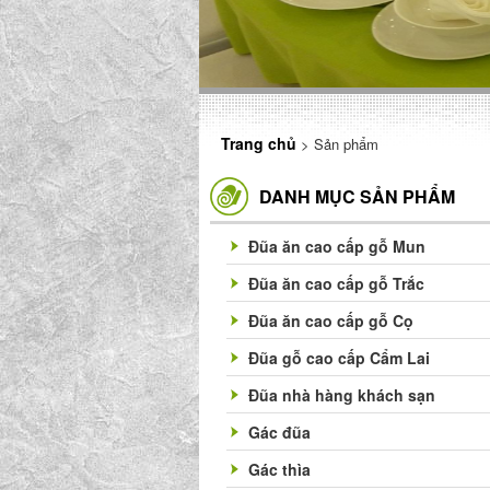
Trang chủ
> Sản phẩm
DANH MỤC SẢN PHẨM
Đũa ăn cao cấp gỗ Mun
Đũa ăn cao cấp gỗ Trắc
Đũa ăn cao cấp gỗ Cọ
Đũa gỗ cao cấp Cẩm Lai
Đũa nhà hàng khách sạn
Gác đũa
Gác thìa