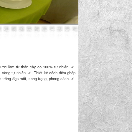
được làm từ thân cây cọ 100% tự nhiên. ✔
 vàng tự nhiên. ✔ Thiết kế cách điệu ghép
en trắng đẹp mắt, sang trọng, phong cách. ✔