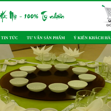
TIN TỨC
TƯ VẤN SẢN PHẨM
Ý KIẾN KHÁCH H