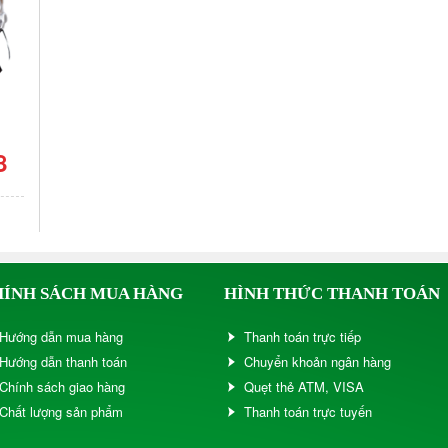
8
HÍNH SÁCH MUA HÀNG
HÌNH THỨC THANH TOÁN
Hướng dẫn mua hàng
Thanh toán trực tiếp
Hướng dẫn thanh toán
Chuyển khoản ngân hàng
Chính sách giao hàng
Quẹt thẻ ATM, VISA
Chất lượng sản phẩm
Thanh toán trực tuyến