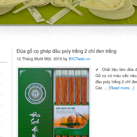
Đũa gỗ cọ ghép đầu poly trắng 2 chỉ đen trắng
12 Tháng Mười Một, 2015
by
BICTweb.vn
✔ Chất liệu làm đũa 
Gỗ cọ có màu sắc nâu,
đầu poly trắng 2 chỉ đ
Các …
[Read more...]