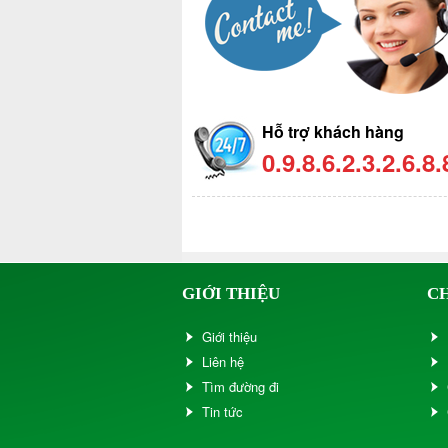
Hỗ trợ khách hàng
0.9.8.6.2.3.2.6.8.
GIỚI THIỆU
C
Giới thiệu
Liên hệ
Tìm đường đi
Tin tức