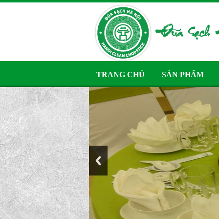
TRANG CHỦ
SẢN PHẨM