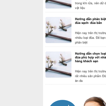
trong khi rửa, nên dử 
vật liệu
Hướng dẫn phân biệ
đũa sạch- đũa bẩn
Hiện nay trên thị trườ
nhiều loại đũa. Để bạn
phân biệt
Hướng dẫn chọn loạ
đũa phù hợp với nhà
hàng khách sạn
Hiện nay trên thị trườ
rất nhiều sản phẩm Đ
ăn đa