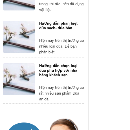
trong khi rửa, nên dử dụng
vật liệu
Hướng dẫn phân biệt
đũa sạch- đũa bẩn
Hiện nay trên thị trường có
nhiều loại đũa. Để bạn
phân biệt
Hướng dẫn chọn loại
đũa phù hợp với nhà
hàng khách sạn
Hiện nay trên thị trường có
rất nhiều sản phẩm Đũa
ăn đa