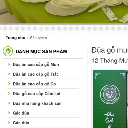
Trang chủ
> Sản phẩm
Đũa gỗ mun
DANH MỤC SẢN PHẨM
12 Tháng Mư
Đũa ăn cao cấp gỗ Mun
Đũa ăn cao cấp gỗ Trắc
Đũa ăn cao cấp gỗ Cọ
Đũa gỗ cao cấp Cẩm Lai
Đũa nhà hàng khách sạn
Gác đũa
Gác thìa