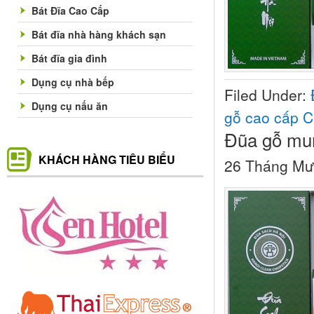
Bát Đĩa Cao Cấp
Bát đĩa nhà hàng khách sạn
Bát đĩa gia đình
Dụng cụ nhà bếp
Filed Under:
Dụng cụ nấu ăn
gỗ cao cấp C
Đũa gỗ mun
KHÁCH HÀNG TIÊU BIỂU
26 Tháng Mư