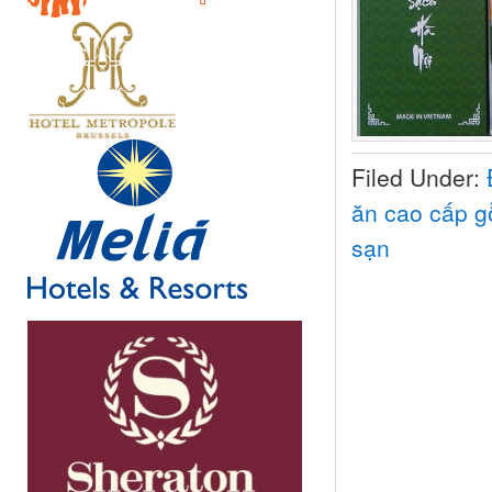
Filed Under:
ăn cao cấp g
sạn